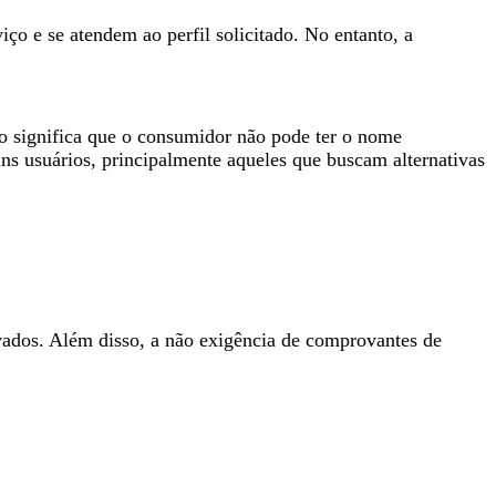
ço e se atendem ao perfil solicitado. No entanto, a
sso significa que o consumidor não pode ter o nome
s usuários, principalmente aqueles que buscam alternativas
vados. Além disso, a não exigência de comprovantes de