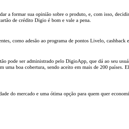
ar a formar sua opinião sobre o produto, e, com isso, decidir 
artão de crédito Digio é bom e vale a pena.
lientes, como adesão ao programa de pontos Livelo, cashback 
tão pode ser administrado pelo DigioApp, que dá ao seu usuári
tem uma boa cobertura, sendo aceito em mais de 200 países. 
idade do mercado e uma ótima opção para quem quer economiz