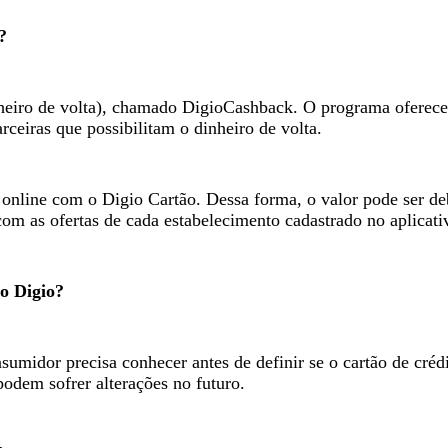
?
iro de volta), chamado DigioCashback. O programa oferece ade
rceiras que possibilitam o dinheiro de volta.
online com o Digio Cartão. Dessa forma, o valor pode ser deb
om as ofertas de cada estabelecimento cadastrado no aplicati
to Digio?
umidor precisa conhecer antes de definir se o cartão de crédi
podem sofrer alterações no futuro.