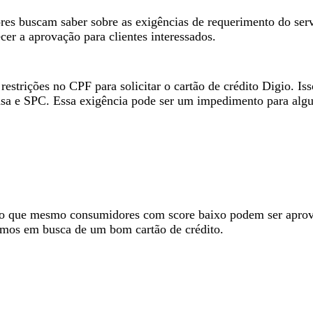
es buscam saber sobre as exigências de requerimento do servi
cer a aprovação para clientes interessados.
restrições no CPF para solicitar o cartão de crédito Digio. I
sa e SPC. Essa exigência pode ser um impedimento para algun
 modo que mesmo consumidores com score baixo podem ser apro
nomos em busca de um bom cartão de crédito.