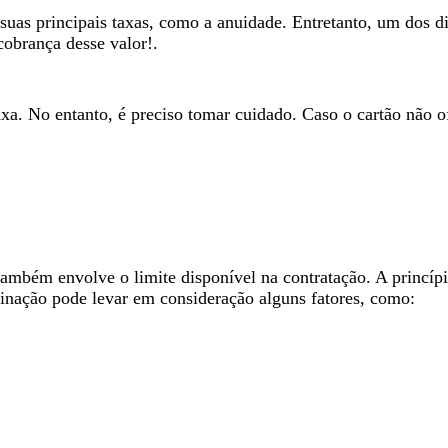
suas principais taxas, como a anuidade. Entretanto, um dos di
cobrança desse valor!.
a. No entanto, é preciso tomar cuidado. Caso o cartão não ofe
ambém envolve o limite disponível na contratação. A princípi
minação pode levar em consideração alguns fatores, como: