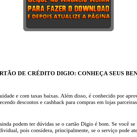
RTÃO DE CRÉDITO DIGIO: CONHEÇA SEUS BE
idade e com taxas baixas. Além disso, é conhecido por aprovar
recendo descontos e cashback para compras em lojas parceiras
 ainda podem ter dúvidas se o cartão Digio é bom. Se você se
dividual, pois considera, principalmente, se o serviço pode at