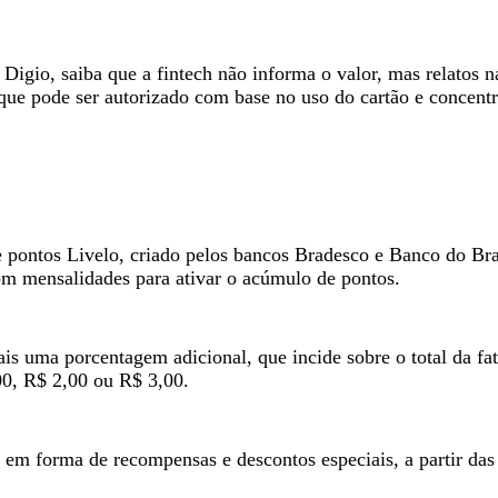
 Digio, saiba que a fintech não informa o valor, mas relatos 
 que pode ser autorizado com base no uso do cartão e concent
pontos Livelo, criado pelos bancos Bradesco e Banco do Bra
com mensalidades para ativar o acúmulo de pontos.
s uma porcentagem adicional, que incide sobre o total da fa
00, R$ 2,00 ou R$ 3,00.
em forma de recompensas e descontos especiais, a partir das