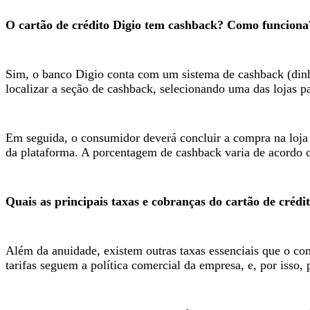
O cartão de crédito Digio tem cashback? Como funciona
Sim, o banco Digio conta com um sistema de cashback (dinhe
localizar a seção de cashback, selecionando uma das lojas pa
Em seguida, o consumidor deverá concluir a compra na loja 
da plataforma. A porcentagem de cashback varia de acordo c
Quais as principais taxas e cobranças do cartão de crédi
Além da anuidade, existem outras taxas essenciais que o cons
tarifas seguem a política comercial da empresa, e, por isso, 