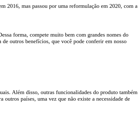
o em 2016, mas passou por uma reformulação em 2020, com a
is. Dessa forma, compete muito bem com grandes nomes do
de outros benefícios, que você pode conferir em nosso
irtuais. Além disso, outras funcionalidades do produto também
ra outros países, uma vez que não existe a necessidade de