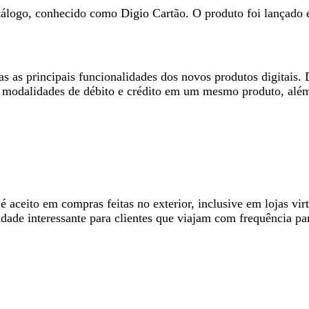
atálogo, conhecido como Digio Cartão. O produto foi lançad
das as principais funcionalidades dos novos produtos digita
 modalidades de débito e crédito em um mesmo produto, além 
 é aceito em compras feitas no exterior, inclusive em lojas v
dade interessante para clientes que viajam com frequência pa