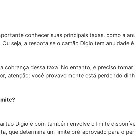
importante conhecer suas principais taxas, como a an
 Ou seja, a respota se o cartão Digio tem anuidade é
a cobrança dessa taxa. No entanto, é preciso tomar
alor, atenção: você provavelmente está perdendo dinh
imite?
artão Digio é bom também envolve o limite disponível
sta, que determina um limite pré-aprovado para o per