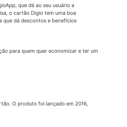
gioApp, que dá ao seu usuário a
isa, o cartão Digio tem uma boa
a que dá descontos e benefícios
pção para quem quer economizar e ter um
tão. O produto foi lançado em 2016,