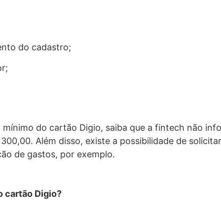
nto do cadastro;
r;
al mínimo do cartão Digio, saiba que a fintech não inf
300,00. Além disso, existe a possibilidade de solici
ão de gastos, por exemplo.
 cartão Digio?