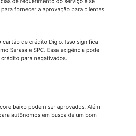
cias de requerimento do serviço e se
s para fornecer a aprovação para clientes
cartão de crédito Digio. Isso significa
mo Serasa e SPC. Essa exigência pode
 crédito para negativados.
 score baixo podem ser aprovados. Além
te para autônomos em busca de um bom