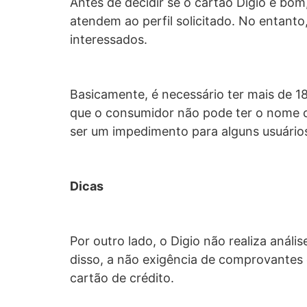
Antes de decidir se o cartão Digio é bo
atendem ao perfil solicitado. No entanto
interessados.
Basicamente, é necessário ter mais de 18 
que o consumidor não pode ter o nome 
ser um impedimento para alguns usuários
Dicas
Por outro lado, o Digio não realiza aná
disso, a não exigência de comprovantes
cartão de crédito.