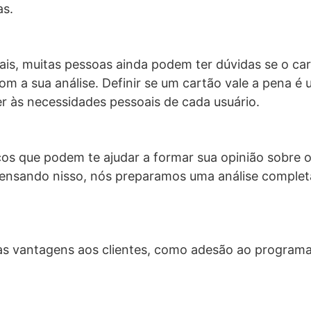
as.
ais, muitas pessoas ainda podem ter dúvidas se o ca
m a sua análise. Definir se um cartão vale a pena é u
er às necessidades pessoais de cada usuário.
os que podem te ajudar a formar sua opinião sobre o 
. Pensando nisso, nós preparamos uma análise complet
sas vantagens aos clientes, como adesão ao programa