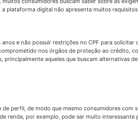
m, muitos consumidores buscam saber sobre as exigên
, a plataforma digital não apresenta muitos requisito
anos e não possuir restrições no CPF para solicitar o 
comprometido nos órgãos de proteção ao crédito, co
, principalmente aqueles que buscam alternativas de
lise de perfil, de modo que mesmo consumidores com
 de renda, por exemplo, pode ser muito interessan