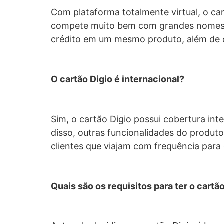
Com plataforma totalmente virtual, o car
compete muito bem com grandes nomes d
crédito em um mesmo produto, além de o
O cartão Digio é internacional?
Sim, o cartão Digio possui cobertura inte
disso, outras funcionalidades do produt
clientes que viajam com frequência para 
Quais são os requisitos para ter o cartão