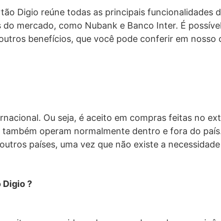
tão Digio reúne todas as principais funcionalidades 
o mercado, como Nubank e Banco Inter. É possível 
utros benefícios, que você pode conferir em nosso 
rnacional. Ou seja, é aceito em compras feitas no exter
o também operam normalmente dentro e fora do país. 
outros países, uma vez que não existe a necessidade
 Digio ?