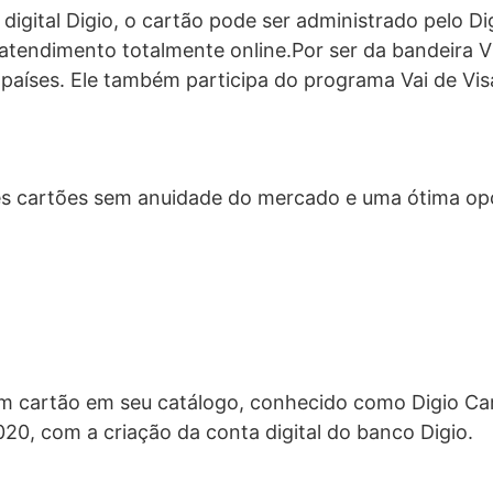
digital Digio, o cartão pode ser administrado pelo Di
r atendimento totalmente online.
Por ser da bandeira V
países. Ele também participa do programa Vai de Vis
res cartões sem anuidade do mercado e uma ótima o
um cartão em seu catálogo, conhecido como Digio Car
0, com a criação da conta digital do banco Digio.