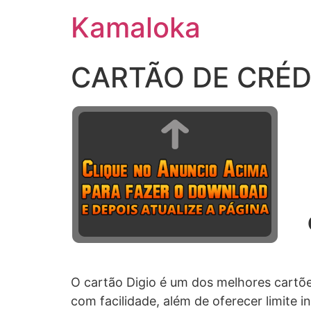
Ir
Kamaloka
para
o
conteúdo
CARTÃO DE CRÉD
O cartão Digio é um dos melhores cartõe
com facilidade, além de oferecer limite 