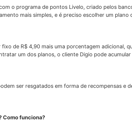
com o programa de pontos Livelo, criado pelos banc
amento mais simples, e é preciso escolher um plano
fixo de R$ 4,90 mais uma porcentagem adicional, que 
ntratar um dos planos, o cliente Digio pode acumular
odem ser resgatados em forma de recompensas e des
k? Como funciona?