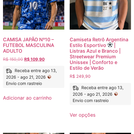
CAMISA JAPÃO Nº10 –
Camiseta Retrô Argentina
FUTEBOL MASCULINA
Estilo Esportivo
|
ADULTO
Listras Azul e Branco |
Streetwear Premium
R$
150,00
R$
109,90
Unissex | Conforto e
Estilo de Verão
Receba entre ago 13,
R$
249,90
2026 - ago 21, 2026
Envio com rastreio
Receba entre ago 13,
2026 - ago 21, 2026
Adicionar ao carrinho
Envio com rastreio
Ver opções