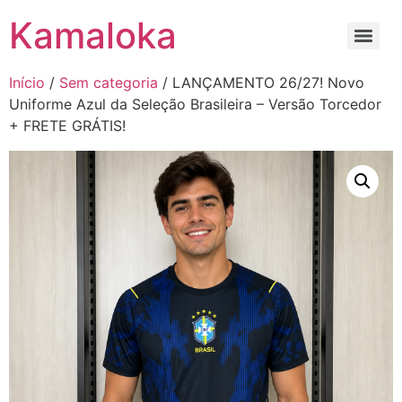
Kamaloka
Início
/
Sem categoria
/ LANÇAMENTO 26/27! Novo
Uniforme Azul da Seleção Brasileira – Versão Torcedor
+ FRETE GRÁTIS!