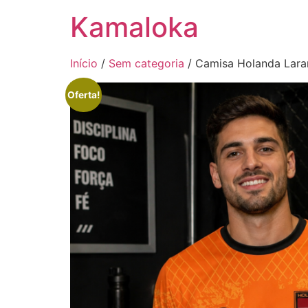
Kamaloka
Início
/
Sem categoria
/ Camisa Holanda Lara
Oferta!