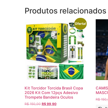
Produtos relacionados
Oferta!
Kit Torcidor Torcida Brasil Copa
CAMIS
2026 Kit Com 12pçs Adesivo
MASCU
Trompete Bandeira Oculos
R$
150,
R$
150,00
R$
99,90