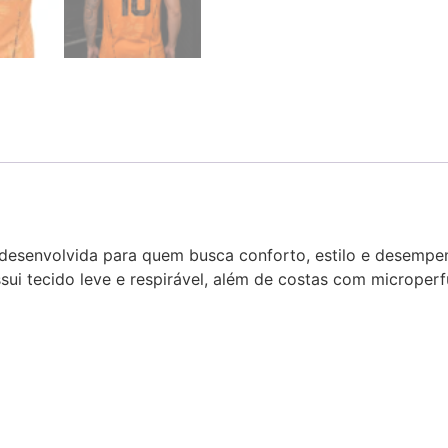
esenvolvida para quem busca conforto, estilo e desempenh
ssui tecido leve e respirável, além de costas com microper