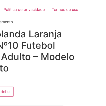
Política de privacidade
Termos de uso
çamento
landa Laranja
º10 Futebol
 Adulto – Modelo
to
rrinho